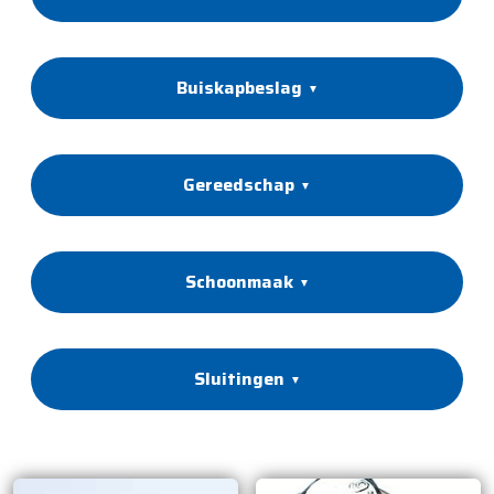
Buiskapbeslag
Gereedschap
Schoonmaak
Sluitingen