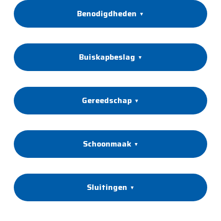
Benodigdheden
Buiskapbeslag
Gereedschap
Schoonmaak
Sluitingen