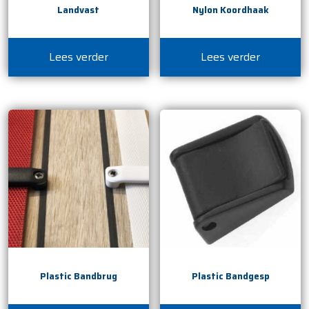
Landvast
Nylon Koordhaak
Lees verder
Lees verder
Plastic Bandbrug
Plastic Bandgesp