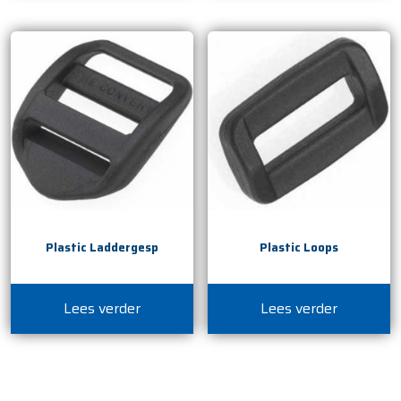
Plastic Laddergesp
Plastic Loops
Lees verder
Lees verder