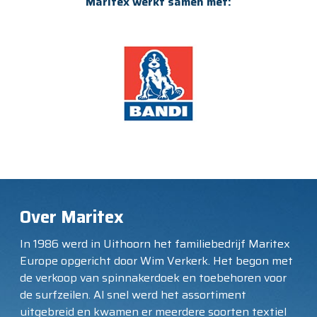
Maritex werkt samen met:
Over Maritex
In 1986 werd in Uithoorn het familiebedrijf Maritex
Europe opgericht door Wim Verkerk. Het begon met
de verkoop van spinnakerdoek en toebehoren voor
de surfzeilen. Al snel werd het assortiment
uitgebreid en kwamen er meerdere soorten textiel