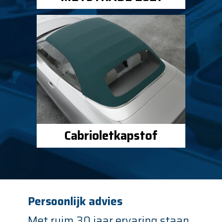
Cabrioletkapstof
Persoonlijk advies
Met ruim 30 jaar ervaring staan