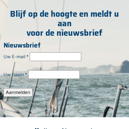
Blijf op de hoogte en meldt u
aan
voor de nieuwsbrief
Nieuwsbrief
Uw E-mail
*
Uw naam
*