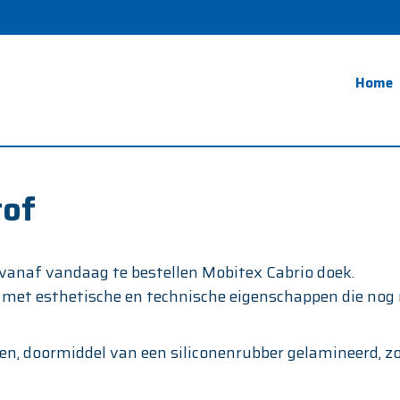
Home
tof
vanaf vandaag te bestellen Mobitex Cabrio doek.
 met esthetische en technische eigenschappen die nog no
en, doormiddel van een siliconenrubber gelamineerd, 