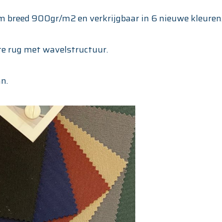
 breed 900gr/m2 en verkrijgbaar in 6 nieuwe kleuren
te rug met wavelstructuur.
n.