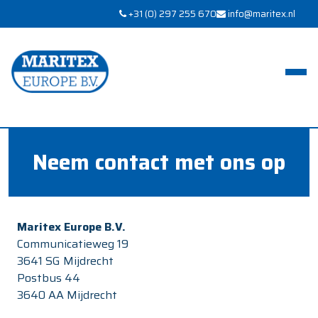
+31 (0) 297 255 670
info@maritex.nl
Neem contact met ons op
Maritex Europe B.V.
Communicatieweg 19
3641 SG Mijdrecht
Postbus 44
3640 AA Mijdrecht