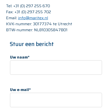
Tel: +31 (0) 297 255 670
Fax: +31 (0) 297 255 702
Email:
info@maritex.nl
KVK-nummer: 30177374 te Utrecht
BTW-nummer: NL810305847B01
Stuur een bericht
Uw naam*
Uw e-mail*