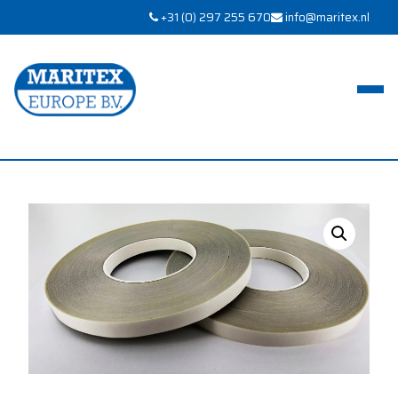
+31 (0) 297 255 670
info@maritex.nl