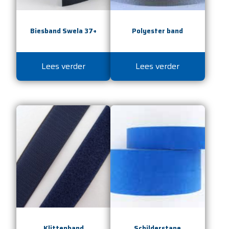
Biesband Swela 37+
Polyester band
Lees verder
Lees verder
Klittenband
Schilderstape