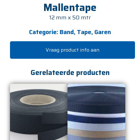
Mallentape
12 mm x 50 mtr
Categorie:
Band, Tape, Garen
Vraag product info aan
Gerelateerde producten