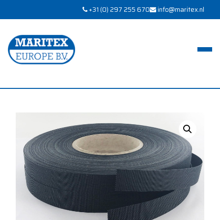
+31 (0) 297 255 670
info@maritex.nl