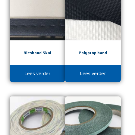
Biesband Skai
Polyprop band
Lees verder
Lees verder