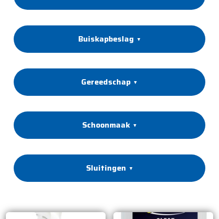
Buiskapbeslag
Gereedschap
Schoonmaak
Sluitingen