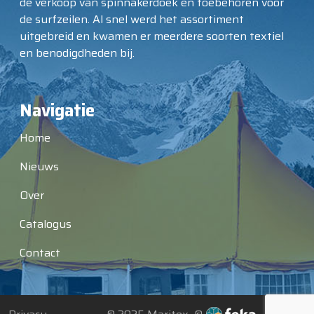
de verkoop van spinnakerdoek en toebehoren voor
de surfzeilen. Al snel werd het assortiment
uitgebreid en kwamen er meerdere soorten textiel
en benodigdheden bij.
Navigatie
Home
Nieuws
Over
Catalogus
Contact