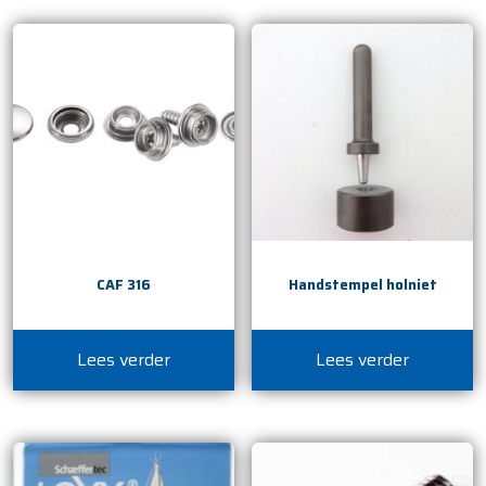
CAF 316
Handstempel holniet
Lees verder
Lees verder