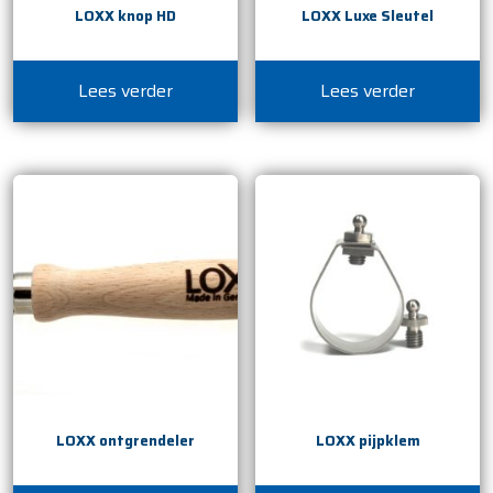
LOXX knop HD
LOXX Luxe Sleutel
Lees verder
Lees verder
LOXX ontgrendeler
LOXX pijpklem