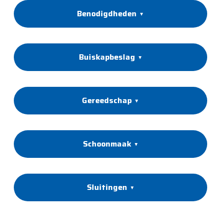
Benodigdheden
Buiskapbeslag
Gereedschap
Schoonmaak
Sluitingen