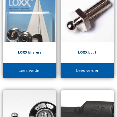
LOXX blisters
LOXX bout
Lees verder
Lees verder