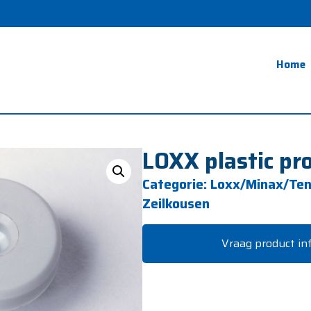
Home
LOXX plastic pr
Categorie:
Loxx/Minax/Ten
Zeilkousen
Vraag product in