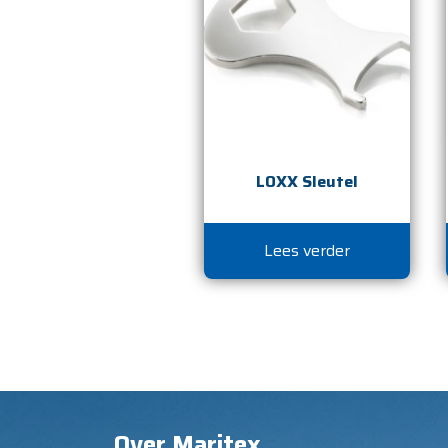
LOXX Sleutel
Lees verder
Over Maritex