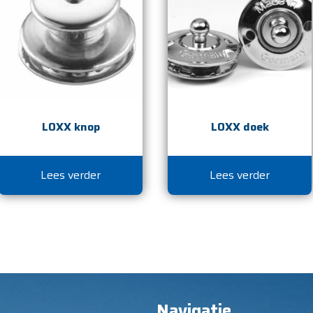
LOXX knop
LOXX doek
Lees verder
Lees verder
Navigatie