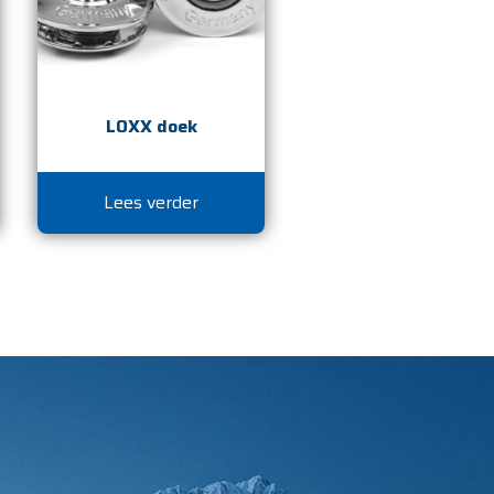
LOXX doek
Lees verder