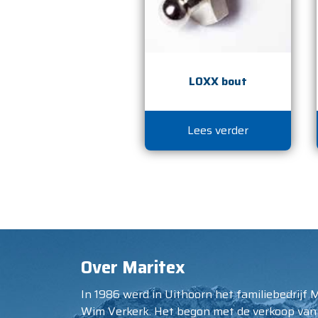
LOXX bout
Lees verder
Over Maritex
In 1986 werd in Uithoorn het familiebedrijf 
Wim Verkerk. Het begon met de verkoop van