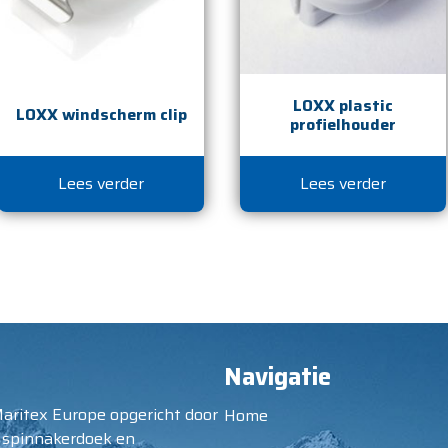
LOXX plastic
LOXX windscherm clip
profielhouder
Lees verder
Lees verder
Navigatie
Maritex Europe opgericht door
Home
 spinnakerdoek en