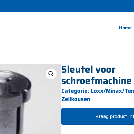
Home
Sleutel voor
schroefmachine
Categorie:
Loxx/Minax/Ten
Zeilkousen
Vraag product in