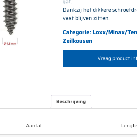
gat.
Dankzij het dikkere schroefdr
vast blijven zitten.
Categorie:
Loxx/Minax/Ten
Zeilkousen
Vraag product in
Beschrijving
Aantal
Lengt