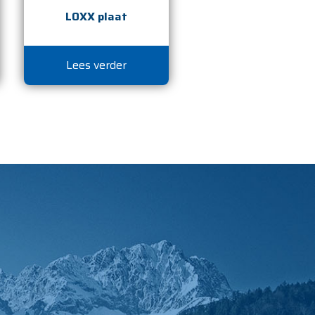
LOXX plaat
Lees verder