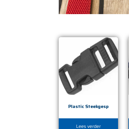
Plastic Steekgesp
Lees verder