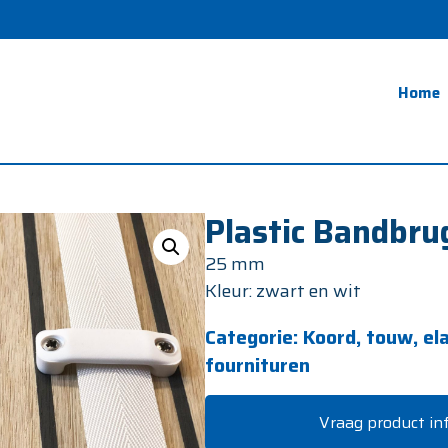
Home
Plastic Bandbru
25 mm
Kleur: zwart en wit
Categorie:
Koord, touw, el
fournituren
Vraag product in