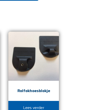
Rolfokhoesblokje
Lees verder