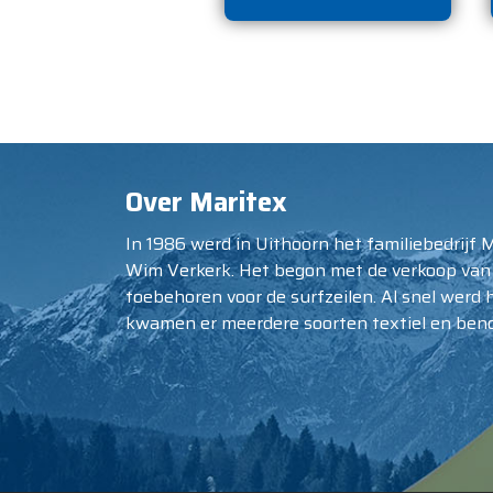
Over Maritex
In 1986 werd in Uithoorn het familiebedrijf 
Wim Verkerk. Het begon met de verkoop van
toebehoren voor de surfzeilen. Al snel werd 
kwamen er meerdere soorten textiel en beno