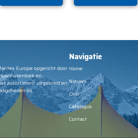
Navigatie
Maritex Europe opgericht door
Home
 spinnakerdoek en
Nieuws
het assortiment uitgebreid en
digdheden bij.
Over
Catalogus
Contact