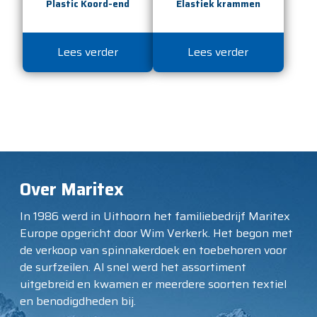
Plastic Koord-end
Elastiek krammen
Lees verder
Lees verder
Over Maritex
In 1986 werd in Uithoorn het familiebedrijf Maritex
Europe opgericht door Wim Verkerk. Het begon met
de verkoop van spinnakerdoek en toebehoren voor
de surfzeilen. Al snel werd het assortiment
uitgebreid en kwamen er meerdere soorten textiel
en benodigdheden bij.