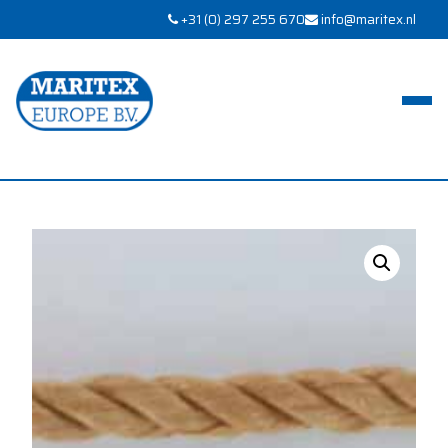
+31 (0) 297 255 670
info@maritex.nl