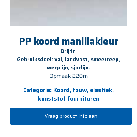
PP koord manillakleur
Drijft.
Gebruiksdoel: val, landvast, smeerreep,
werplijn, sjorlijn.
Opmaak 220m
Categorie:
Koord, touw, elastiek,
kunststof fournituren
Vraag product info aan