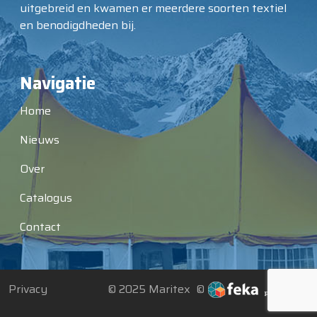
uitgebreid en kwamen er meerdere soorten textiel
en benodigdheden bij.
Navigatie
Home
Nieuws
Over
Catalogus
Contact
Privacy
© 2025 Maritex ©