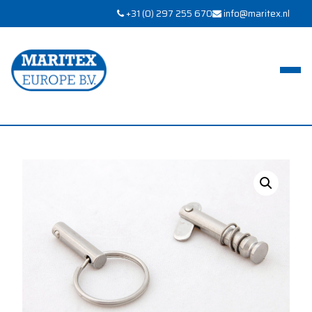
+31 (0) 297 255 670
info@maritex.nl