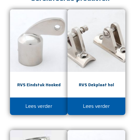
RVS Eindstuk Hooked
RVS Dekplaat hol
Lees verder
Lees verder