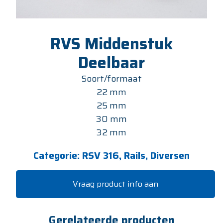
RVS Middenstuk
Deelbaar
Soort/formaat
22 mm
25 mm
30 mm
32 mm
Categorie:
RSV 316, Rails, Diversen
Vraag product info aan
Gerelateerde producten