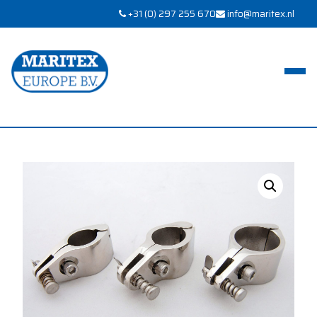
+31 (0) 297 255 670
info@maritex.nl