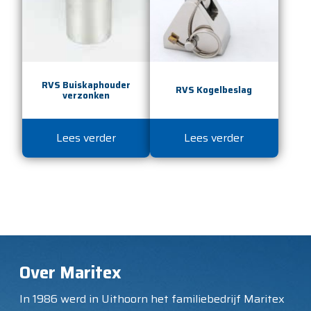
RVS Buiskaphouder
RVS Kogelbeslag
verzonken
Lees verder
Lees verder
Over Maritex
In 1986 werd in Uithoorn het familiebedrijf Maritex