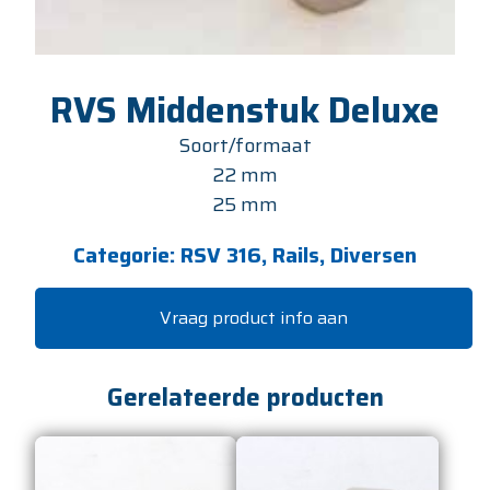
RVS Middenstuk Deluxe
Soort/formaat
22 mm
25 mm
Categorie:
RSV 316, Rails, Diversen
Vraag product info aan
Gerelateerde producten