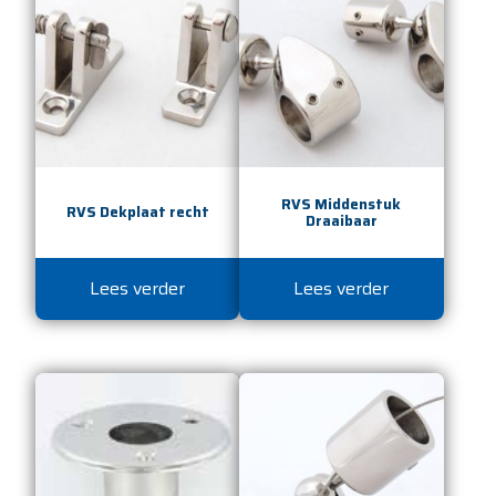
RVS Middenstuk
RVS Dekplaat recht
Draaibaar
Lees verder
Lees verder