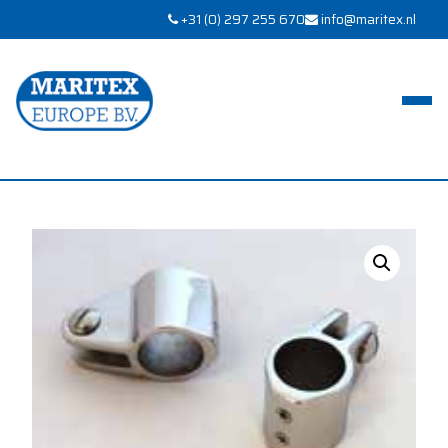
+31 (0) 297 255 670
info@maritex.nl