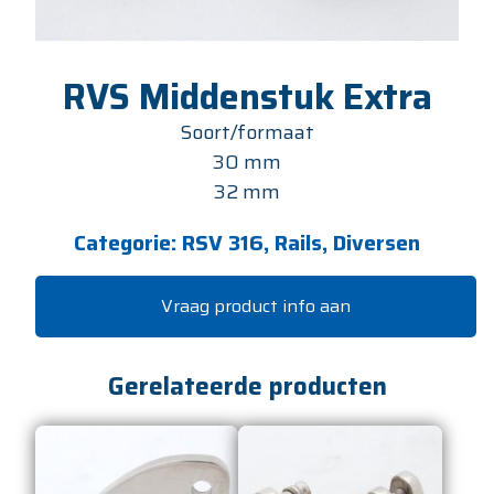
RVS Middenstuk Extra
Soort/formaat
30 mm
32 mm
Categorie:
RSV 316, Rails, Diversen
Vraag product info aan
Gerelateerde producten