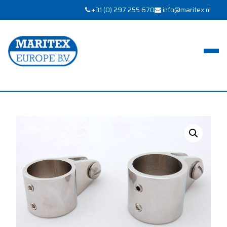
+31 (0) 297 255 670
info@maritex.nl