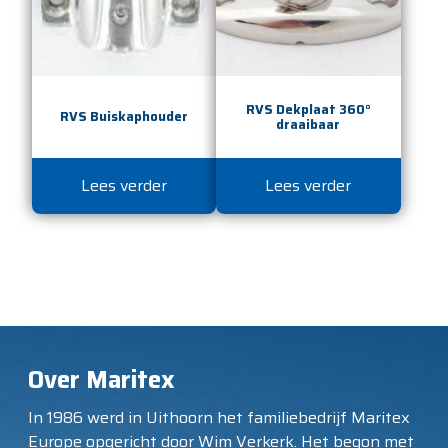
RVS Dekplaat 360°
RVS Buiskaphouder
draaibaar
Lees verder
Lees verder
Over Maritex
In 1986 werd in Uithoorn het familiebedrijf Maritex
Europe opgericht door Wim Verkerk. Het begon met