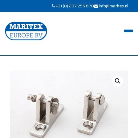
+31 (0) 297 255 670
info@maritex.nl