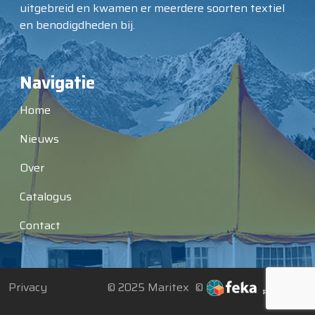
uitgebreid en kwamen er meerdere soorten textiel
en benodigdheden bij.
Navigatie
Home
Nieuws
Over
Catalogus
Contact
Privacy
© 2025 Maritex ©