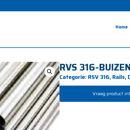
Home
RVS 316-BUIZE
Categorie:
RSV 316, Rails, 
Vraag product in