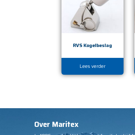
RVS Kogelbeslag
Lees verder
Over Maritex