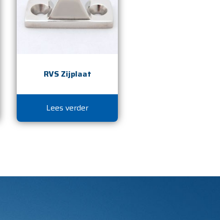
RVS Zijplaat
Lees verder