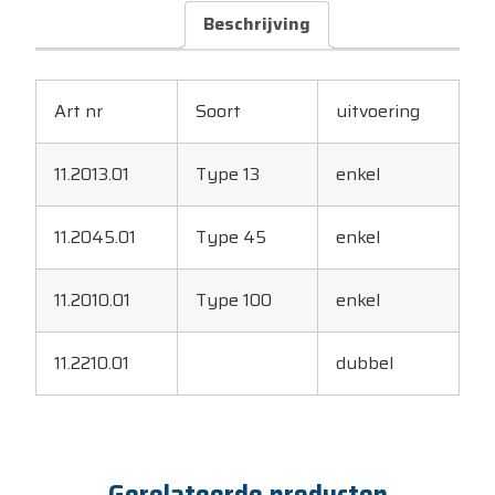
Beschrijving
Art nr
Soort
uitvoering
11.2013.01
Type 13
enkel
11.2045.01
Type 45
enkel
11.2010.01
Type 100
enkel
11.2210.01
dubbel
Gerelateerde producten