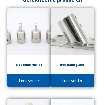
RVS Eindstukken
RVS Railingvoet
Lees verder
Lees verder