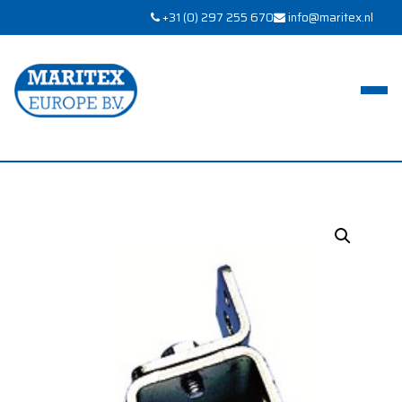
+31 (0) 297 255 670
info@maritex.nl