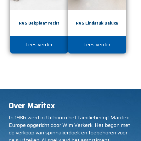
RVS Dekplaat recht
RVS Eindstuk Deluxe
Lees verder
Lees verder
Over Maritex
In 1986 werd in Uithoorn het familiebedrijf Maritex
Europe opgericht door Wim Verkerk. Het begon met
de verkoop van spinnakerdoek en toebehoren voor
de surfzeilen. Al snel werd het assortiment