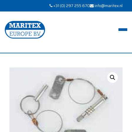
+31 (0) 297 255 670
info@maritex.nl