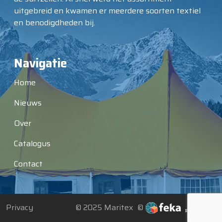
uitgebreid en kwamen er meerdere soorten textiel
en benodigdheden bij.
Navigatie
Home
Nieuws
Over
Catalogus
Contact
Privacy
© 2025 Maritex ©