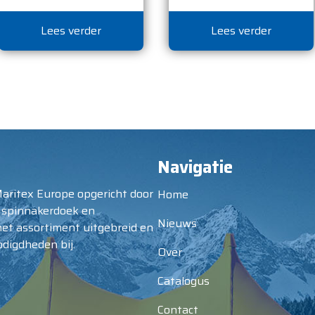
Lees verder
Lees verder
Navigatie
Maritex Europe opgericht door
Home
 spinnakerdoek en
Nieuws
het assortiment uitgebreid en
digdheden bij.
Over
Catalogus
Contact