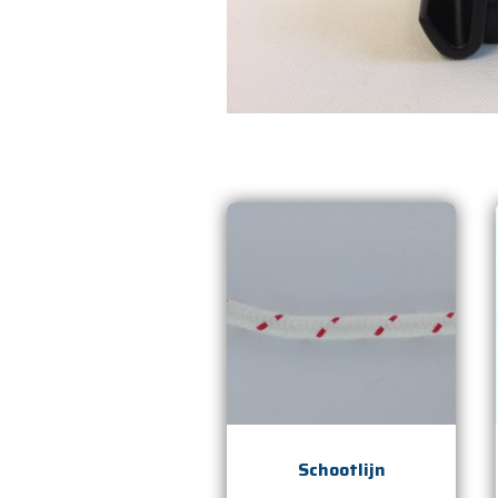
Schootlijn