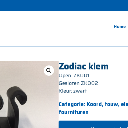
Home
Zodiac klem
Open ZK001
Gesloten ZK002
Kleur: zwart
Categorie:
Koord, touw, el
fournituren