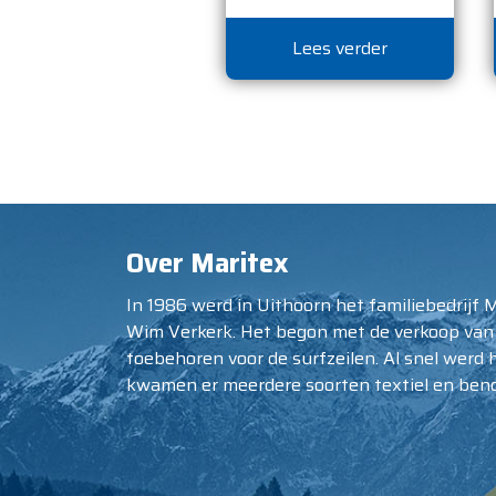
Lees verder
Over Maritex
In 1986 werd in Uithoorn het familiebedrijf 
Wim Verkerk. Het begon met de verkoop van
toebehoren voor de surfzeilen. Al snel werd 
kwamen er meerdere soorten textiel en beno