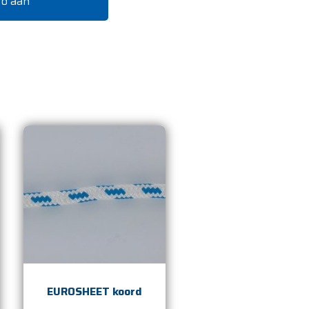
fo aan
EUROSHEET koord