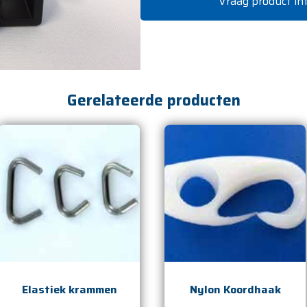
Vraag product in
Gerelateerde producten
Elastiek krammen
Nylon Koordhaak