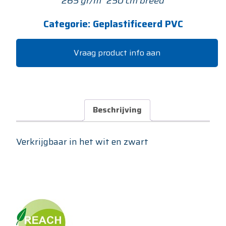
265 gr/m² 250 cm breed
Categorie:
Geplastificeerd PVC
Vraag product info aan
Beschrijving
Verkrijgbaar in het wit en zwart