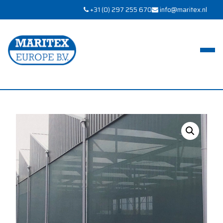
+31 (0) 297 255 670
info@maritex.nl