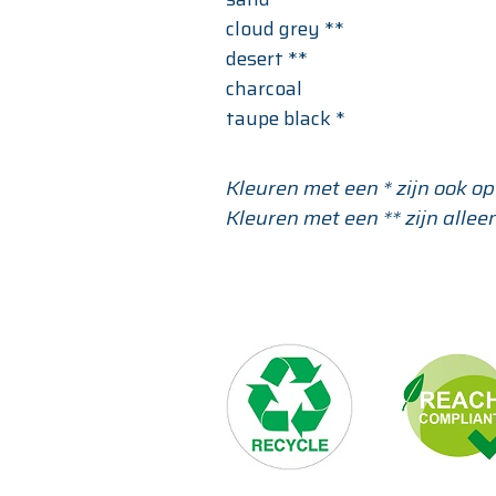
cloud grey **
desert **
charcoal
taupe black *
Kleuren met een * zijn ook o
Kleuren met een ** zijn alle