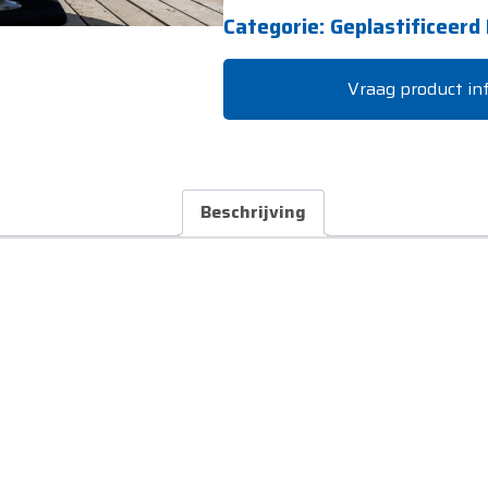
Categorie:
Geplastificeerd
Vraag product in
Beschrijving