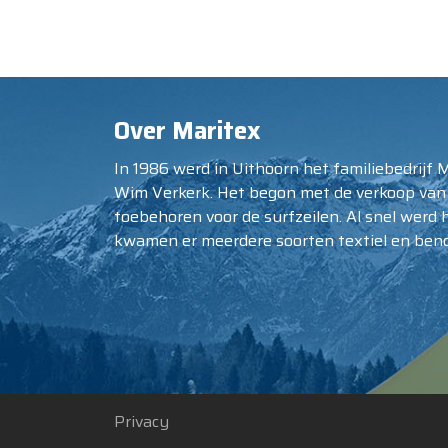
Over Maritex
In 1986 werd in Uithoorn het familiebedrijf 
Wim Verkerk. Het begon met de verkoop van
toebehoren voor de surfzeilen. Al snel werd 
kwamen er meerdere soorten textiel en beno
Privacy