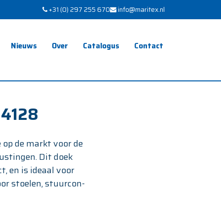
+31 (0) 297 255 670
info@maritex.nl
Nieuws
Over
Catalogus
Contact
 4128
e op de markt voor de
ustingen. Dit doek
, en is ideaal voor
or stoelen, stuurcon-