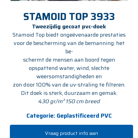
STAMOID TOP 3933
Tweezijdig gecoat pvc-doek
Stamoid Top biedt ongeëvenaarde prestaties
voor de bescherming van de bemanning: het
be-
schermt de mensen aan boord tegen
opspattend water, wind, slechte
weersomstandigheden en
zon door 100% van de uv-straling te filteren.
Dit doek is sterk, duurzaam en gemak.
430 gr/m² 150 cm breed
Categorie:
Geplastificeerd PVC
Vraag product info aan