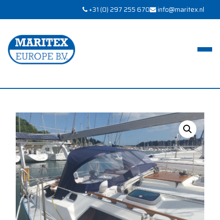
+31 (0) 297 255 670
info@maritex.nl