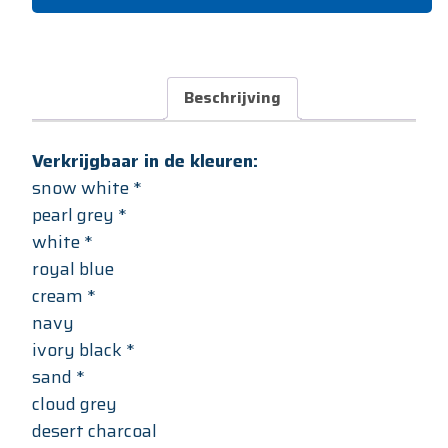
Beschrijving
Verkrijgbaar in de kleuren:
snow white *
pearl grey *
white *
royal blue
cream *
navy
ivory black *
sand *
cloud grey
desert charcoal