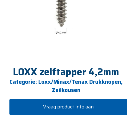
LOXX zelftapper 4,2mm
Categorie:
Loxx/Minax/Tenax Drukknopen,
Zeilkousen
Vraag product info aan