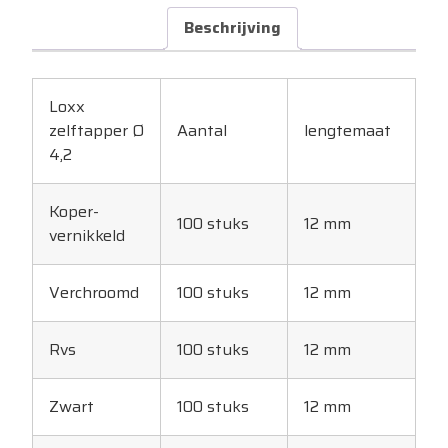
Beschrijving
Loxx
zelftapper Ø
Aantal
lengtemaat
4,2
Koper-
100 stuks
12 mm
vernikkeld
Verchroomd
100 stuks
12 mm
Rvs
100 stuks
12 mm
Zwart
100 stuks
12 mm