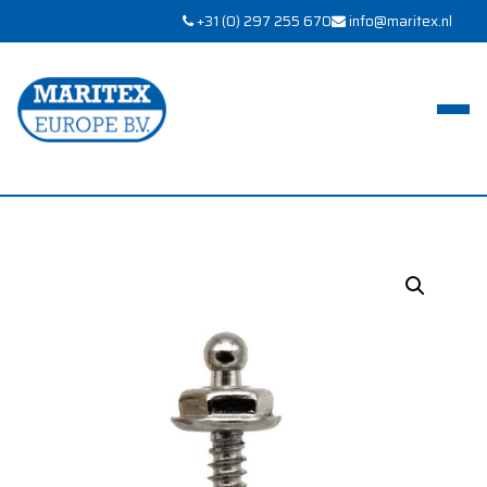
+31 (0) 297 255 670
info@maritex.nl