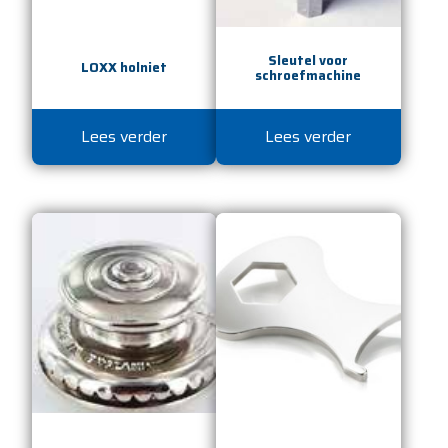
Sleutel voor
LOXX holniet
schroefmachine
Lees verder
Lees verder