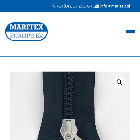
+31 (0) 297 255 670
info@maritex.nl