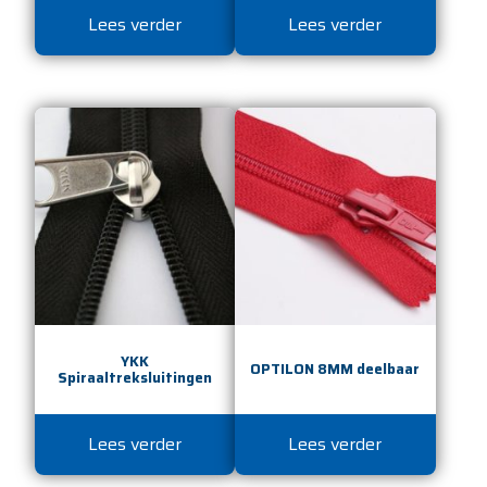
Lees verder
Lees verder
YKK
OPTILON 8MM deelbaar
Spiraaltreksluitingen
Lees verder
Lees verder