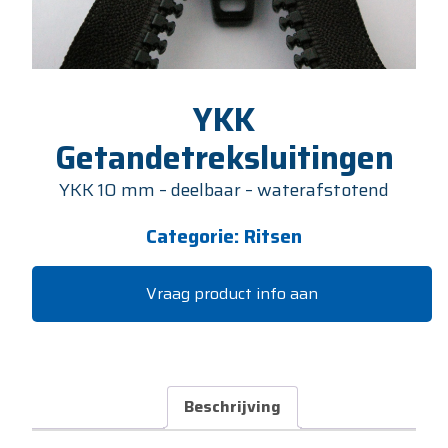
YKK
Getandetreksluitingen
YKK 10 mm – deelbaar – waterafstotend
Categorie:
Ritsen
Vraag product info aan
Beschrijving