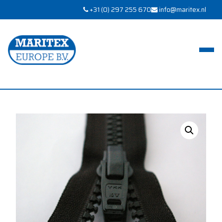
+31 (0) 297 255 670
info@maritex.nl