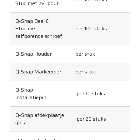
Stud met m4 bout
Q-Snap Deel C
Stud met
per 100 stuks
zelfborende schroef
Q-Snap Houder
per stuk
Q-Snap Markeerder
per stuk
Q-Snap
per 10 stuks
installatiepin
Q-Snap afdekplaatje
per 25 stuks
grijs