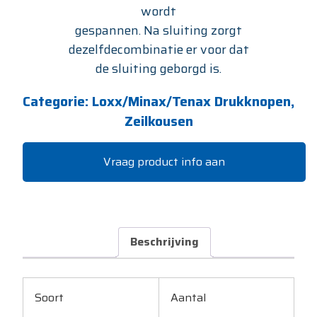
wordt
gespannen. Na sluiting zorgt
dezelfdecombinatie er voor dat
de sluiting geborgd is.
Categorie:
Loxx/Minax/Tenax Drukknopen,
Zeilkousen
Vraag product info aan
Beschrijving
Soort
Aantal