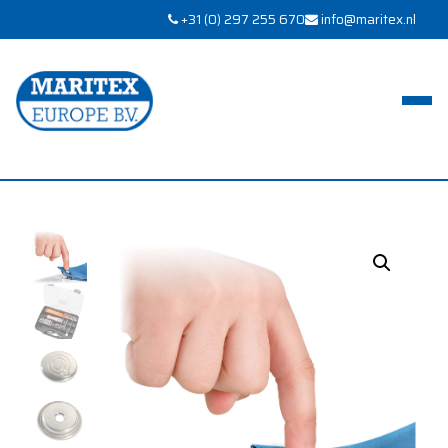
+31 (0) 297 255 670
info@maritex.nl