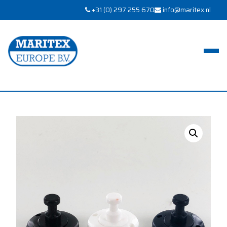
+31 (0) 297 255 670
info@maritex.nl