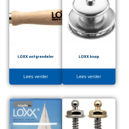
LOXX ontgrendeler
LOXX knop
Lees verder
Lees verder