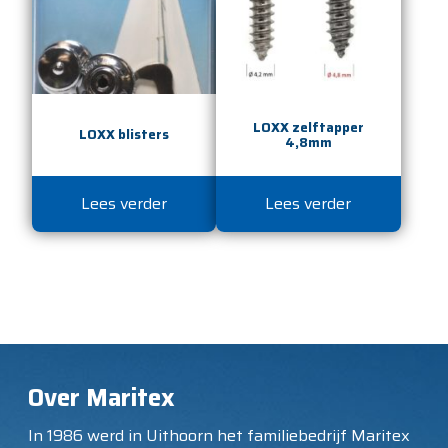
LOXX zelftapper
LOXX blisters
4,8mm
Lees verder
Lees verder
Over Maritex
In 1986 werd in Uithoorn het familiebedrijf Maritex