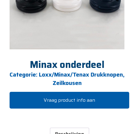
Minax onderdeel
Categorie:
Loxx/Minax/Tenax Drukknopen,
Zeilkousen
Vraag product info aan
Beschrijving