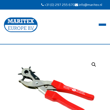
+31 (0) 297 255 670
info@maritex.nl