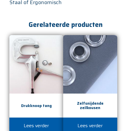
Staal of Ergonomisch
Gerelateerde producten
Zelfsnijdende
Drukknoop tang
zeilkousen
Lees verder
Lees verder