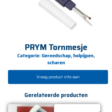
PRYM Tornmesje
Categorie:
Gereedschap, holpijpen,
scharen
Vraag product info aan
Gerelateerde producten