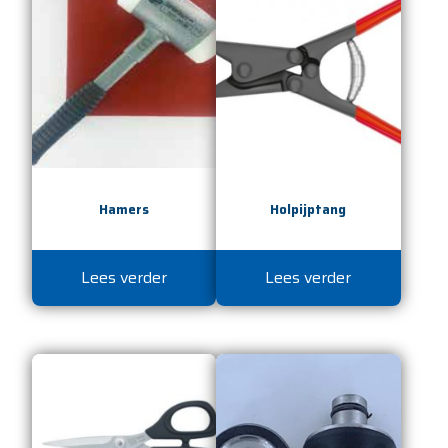
Hamers
Holpijptang
Lees verder
Lees verder