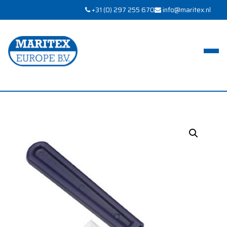
+31 (0) 297 255 670
info@maritex.nl