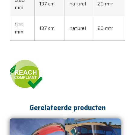
0,80
137 cm
naturel
20 mtr
mm
1,00
137 cm
naturel
20 mtr
mm
Gerelateerde producten