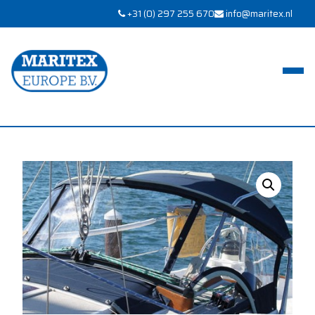
+31 (0) 297 255 670
info@maritex.nl