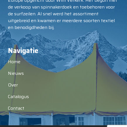
Europe opgericht door Wim Verkerk. Het begon met
de verkoop van spinnakerdoek en toebehoren voor
de surfzeilen. Al snel werd het assortiment
uitgebreid en kwamen er meerdere soorten textiel
en benodigdheden bij.
Navigatie
Home
Nieuws
Over
Catalogus
Contact