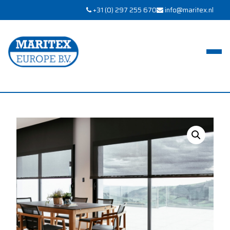
+31 (0) 297 255 670
info@maritex.nl