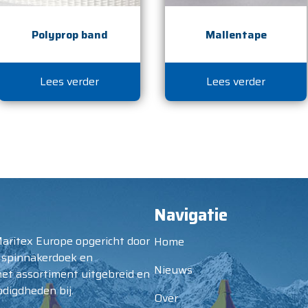
Polyprop band
Mallentape
Lees verder
Lees verder
Navigatie
Maritex Europe opgericht door
Home
 spinnakerdoek en
Nieuws
het assortiment uitgebreid en
digdheden bij.
Over