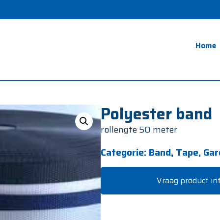
Home
Polyester band
rollengte 50 meter
Categorie:
Band, Tape, Gar
Vraag product in