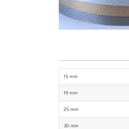
15 mm
19 mm
25 mm
30 mm