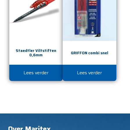
Staedtler Viltstiften
GRIFFON combi snel
0,6mm
Lees verder
Lees verder
Over Maritex