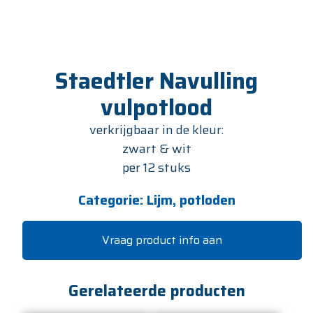
Staedtler Navulling
vulpotlood
verkrijgbaar in de kleur:
zwart & wit
per 12 stuks
Categorie:
Lijm, potloden
Vraag product info aan
Gerelateerde producten