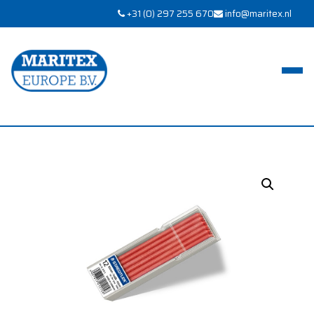
+31 (0) 297 255 670
info@maritex.nl