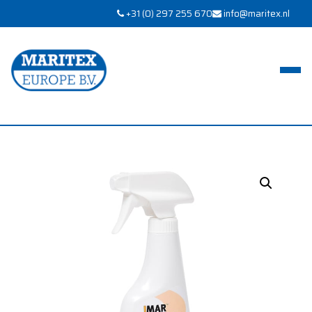
+31 (0) 297 255 670
info@maritex.nl