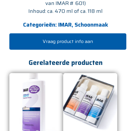
van IMAR # 601)
Inhoud: ca. 470 ml of ca. 118 ml
Categorieën:
IMAR
,
Schoonmaak
Vraag product info aan
Gerelateerde producten