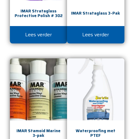
IMAR Strataglass
IMAR Strataglass 3-Pak
Protective Polish # 302
Lees verder
Lees verder
IMAR Stamoid Marine
Waterproofing met
3-pak
PTEF