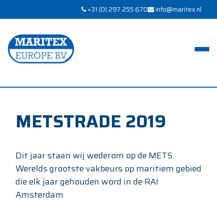
+31 (0) 297 255 670
info@maritex.nl
METSTRADE 2019
Dit jaar staan wij wederom op de METS.
Werelds grootste vakbeurs op maritiem gebied
die elk jaar gehouden word in de RAI
Amsterdam