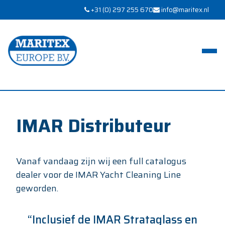
+31 (0) 297 255 670
info@maritex.nl
IMAR Distributeur
Vanaf vandaag zijn wij een full catalogus
dealer voor de IMAR Yacht Cleaning Line
geworden.
“
Inclusief
de IMAR Strataglass en